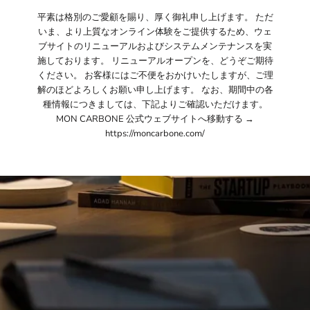
平素は格別のご愛顧を賜り、厚く御礼申し上げます。 ただ
いま、より上質なオンライン体験をご提供するため、ウェ
ブサイトのリニューアルおよびシステムメンテナンスを実
施しております。 リニューアルオープンを、どうぞご期待
ください。 お客様にはご不便をおかけいたしますが、ご理
解のほどよろしくお願い申し上げます。 なお、期間中の各
種情報につきましては、下記よりご確認いただけます。
MON CARBONE 公式ウェブサイトへ移動する →
https://moncarbone.com/