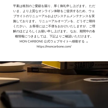
平素は格別のご愛顧を賜り、厚く御礼申し上げます。 ただ
いま、より上質なオンライン体験をご提供するため、ウェ
ブサイトのリニューアルおよびシステムメンテナンスを実
施しております。 リニューアルオープンを、どうぞご期待
ください。 お客様にはご不便をおかけいたしますが、ご理
解のほどよろしくお願い申し上げます。 なお、期間中の各
種情報につきましては、下記よりご確認いただけます。
MON CARBONE 公式ウェブサイトへ移動する →
https://moncarbone.com/