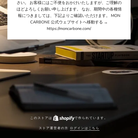
さい。 お客様にはご不便をおかけいたしますが、ご理解の
ほどよろしくお願い申し上げます。 なお、期間中の各種情
報につきましては、下記よりご確認いただけます。 MON
CARBONE 公式ウェブサイトへ移動する →
https://moncarbone.com/
このストアは
で作られています。
ストア運営者の方
ログインはこちら