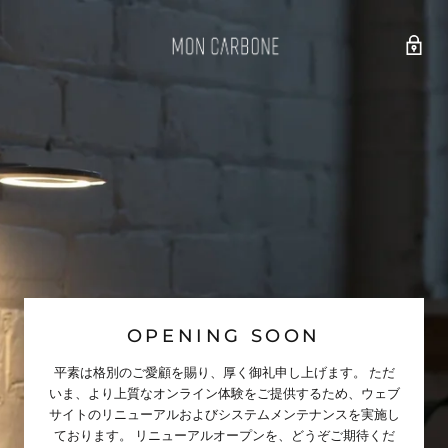
OPENING SOON
平素は格別のご愛顧を賜り、厚く御礼申し上げます。 ただ
いま、より上質なオンライン体験をご提供するため、ウェブ
サイトのリニューアルおよびシステムメンテナンスを実施し
ております。 リニューアルオープンを、どうぞご期待くだ