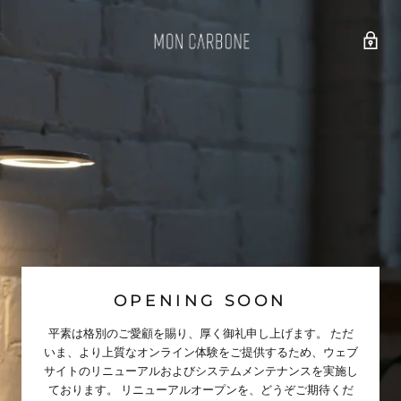
OPENING SOON
平素は格別のご愛顧を賜り、厚く御礼申し上げます。 ただ
いま、より上質なオンライン体験をご提供するため、ウェブ
サイトのリニューアルおよびシステムメンテナンスを実施し
ております。 リニューアルオープンを、どうぞご期待くだ