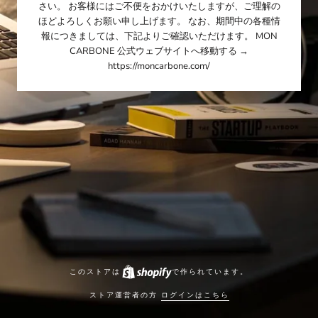
さい。 お客様にはご不便をおかけいたしますが、ご理解の
ほどよろしくお願い申し上げます。 なお、期間中の各種情
報につきましては、下記よりご確認いただけます。 MON
CARBONE 公式ウェブサイトへ移動する →
https://moncarbone.com/
このストアは
で作られています。
ストア運営者の方
ログインはこちら