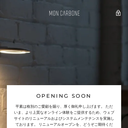
OPENING SOON
平素は格別のご愛顧を賜り、厚く御礼申し上げます。 ただ
いま、より上質なオンライン体験をご提供するため、ウェブ
サイトのリニューアルおよびシステムメンテナンスを実施し
ております。 リニューアルオープンを、どうぞご期待くだ