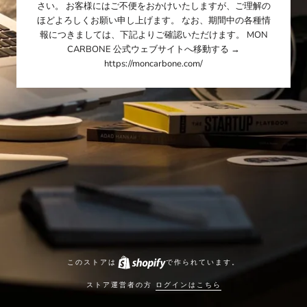
さい。 お客様にはご不便をおかけいたしますが、ご理解の
ほどよろしくお願い申し上げます。 なお、期間中の各種情
報につきましては、下記よりご確認いただけます。 MON
CARBONE 公式ウェブサイトへ移動する →
https://moncarbone.com/
このストアは
で作られています。
ストア運営者の方
ログインはこちら