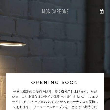
OPENING SOON
平素は格別のご愛顧を賜り、厚く御礼申し上げます。 ただ
いま、より上質なオンライン体験をご提供するため、ウェブ
サイトのリニューアルおよびシステムメンテナンスを実施し
ております。 リニューアルオープンを、どうぞご期待くだ